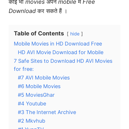
कोई भी
movies
अपने
mobile
में
Free
Download
कर सकते हैं ।
Table of Contents
hide
Mobile Movies in HD Download Free
HD AVI Movie Download for Mobile
7 Safe Sites to Download HD AVI Movies
for free:
#7 AVI Mobile Movies
#6 Mobile Movies
#5 MoviesGhar
#4 Youtube
#3 The Internet Archive
#2 Mkvhub