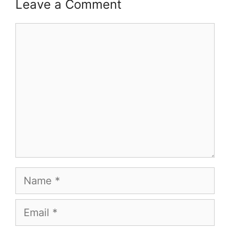
Leave a Comment
Comment
Name
Email