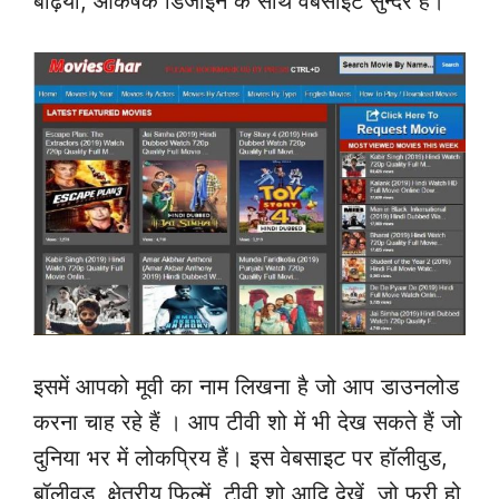
बढ़िया, आकर्षक डिजाइन के साथ वेबसाइट सुन्दर है।
इसमें आपको मूवी का नाम लिखना है जो आप डाउनलोड
करना चाह रहे हैं । आप टीवी शो में भी देख सकते हैं जो
दुनिया भर में लोकप्रिय हैं। इस वेबसाइट पर हॉलीवुड,
बॉलीवुड, क्षेत्रीय फिल्में, टीवी शो आदि देखें, जो फ्री हो