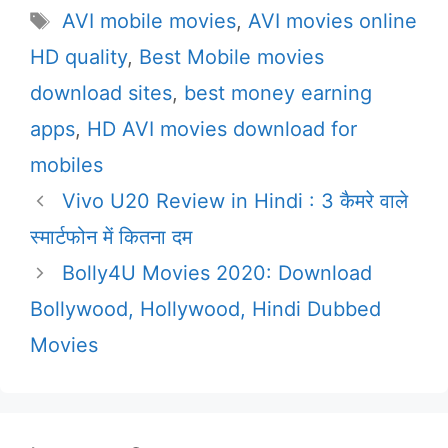
Tags
AVI mobile movies
,
AVI movies online
HD quality
,
Best Mobile movies
download sites
,
best money earning
apps
,
HD AVI movies download for
mobiles
Vivo U20 Review in Hindi : 3 कैमरे वाले
स्मार्टफोन में कितना दम
Bolly4U Movies 2020: Download
Bollywood, Hollywood, Hindi Dubbed
Movies