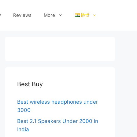
y
Reviews
More
हिन्दी
Best Buy
Best wireless headphones under
3000
Best 2.1 Speakers Under 2000 in
India