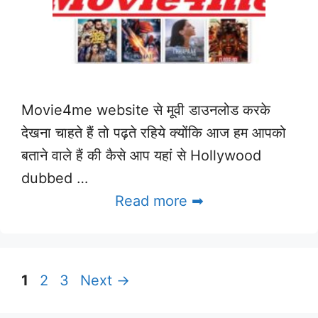
Movie4me website से मूवी डाउनलोड करके
देखना चाहते हैं तो पढ़ते रहिये क्योंकि आज हम आपको
बताने वाले हैं की कैसे आप यहां से Hollywood
dubbed …
Read more ➡
Page
Page
Page
1
2
3
Next
→