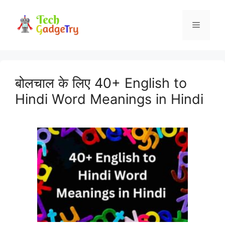
Skip
to
Menu
content
बोलचाल के लिए 40+ English to
Hindi Word Meanings in Hindi