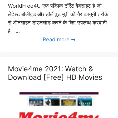
WorldFree4U एक पब्लिक टॉरेंट वेबसाइट है जो
लेटेस्ट बॉलीवुड और हॉलीवुड मूवी को गैर कानूनी तरीके
से ऑनलाइन डाउनलोड करने के लिए उपलब्ध करवाती
है | …
Read more ➡
Movie4me 2021: Watch &
Download [Free] HD Movies