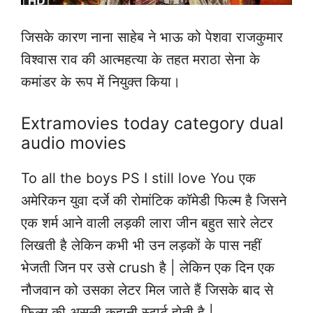
जिसके कारण नाना साहेब ने भाऊ को पेशवा राजकुमार
विश्वास राव की आत्महत्या के तहत मराठा सेना के
कमांडर के रूप में नियुक्त किया।
Extramovies today category dual
audio movies
To all the boys PS I still love You एक
अमेरिकन युवा दर्जे की रोमांटिक कॉमेडी फिल्म है जिसने
एक शर्म आने वाली लड़की लारा जीन बहुत सारे लेटर
लिखती है लेकिन कभी भी उन लड़कों के पास नहीं
भेजती जिन पर उसे crush है | लेकिन एक दिन एक
नौजवान को उसका लेटर मिल जाते हैं जिसके बाद से
फिल्म की असली कहानी स्टार्ट होती है |