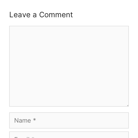
Leave a Comment
Comment
Name
Email