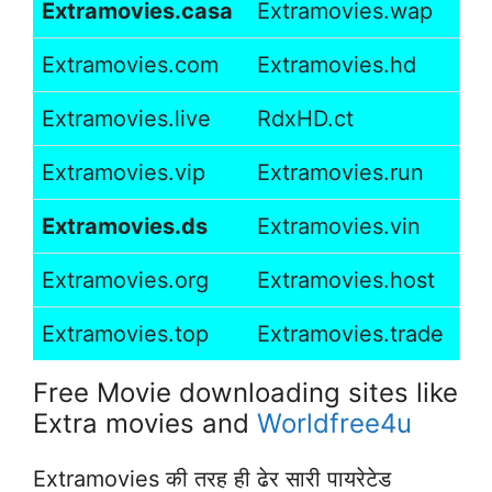
Extramovies.casa
Extramovies.wap
Extramovies.com
Extramovies.hd
Extramovies.live
RdxHD.ct
Extramovies.vip
Extramovies.run
Extramovies.ds
Extramovies.vin
Extramovies.org
Extramovies.host
Extramovies.top
Extramovies.trade
Free Movie downloading sites like
Extra movies and
Worldfree4u
Extramovies की तरह ही ढेर सारी पायरेटेड