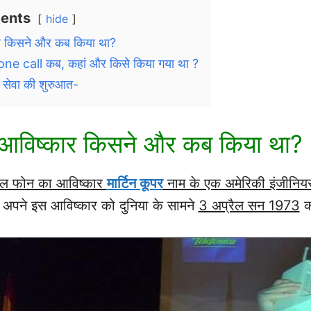
tents
hide
र किसने और कब किया था?
ne call कब, कहां और किसे किया गया था ?
ेवा की शुरुआत-
आविष्कार
किसने और कब किया था?
इल फोन का आविष्कार
मार्टिन कूपर
नाम के एक अमेरिकी इंजीनियर
ने अपने इस आविष्कार को दुनिया के सामने
3 अप्रैल सन 1973
क