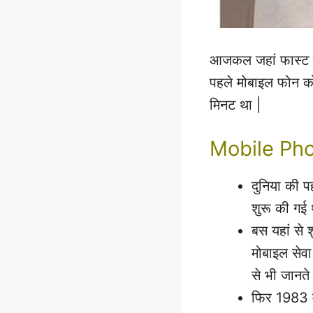
आजकल जहां फास्ट चार्
पहले मोबाइल फोन को
मिनट था |
Mobile Ph
दुनिया की प
शुरू की गई 
बस यहां से 
मोबाइल सेव
से भी जानते ह
फिर 1983 मे