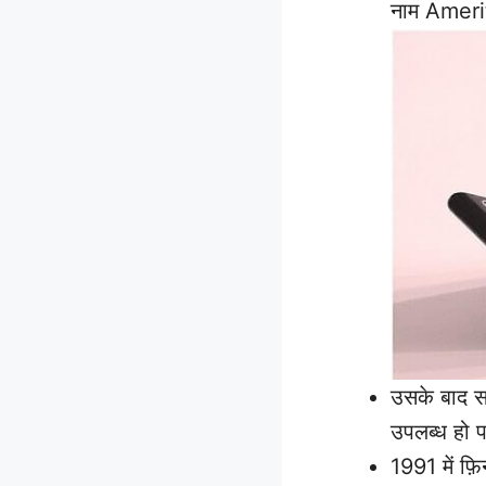
नाम Ameri
उसके बाद स
उपलब्ध हो प
1991 में फ़