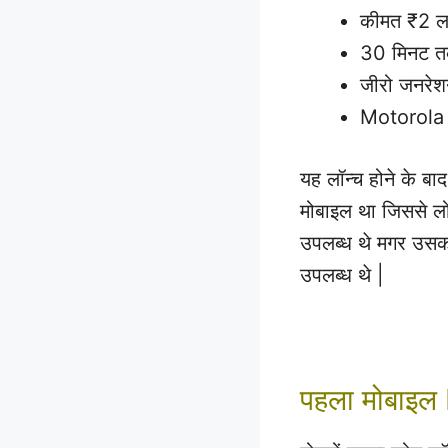
कीमत ₹2 
30 मिनट त
जीरो जनरे
Motorola
यह लॉन्च होने के बा
मोबाइल था जिससे लो
उपलब्ध थे मगर उसका 
उपलब्ध थे |
पहला मोबाइल 