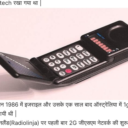
tech रखा गया था |
न 1986 में इजराइल और उसके एक साल बाद ऑस्ट्रेलिया में 1g 
ायी थी |
िनलैंड(Radiolinja) पर पहली बार 2G जीएसएम नेटवर्क की शुर