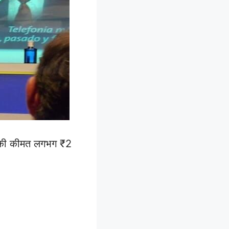
उसकी कीमत लगभग ₹2