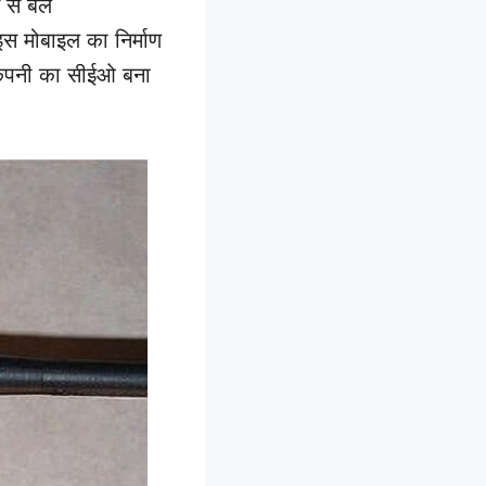
 से बैल
स मोबाइल का निर्माण
 कंपनी का सीईओ बना