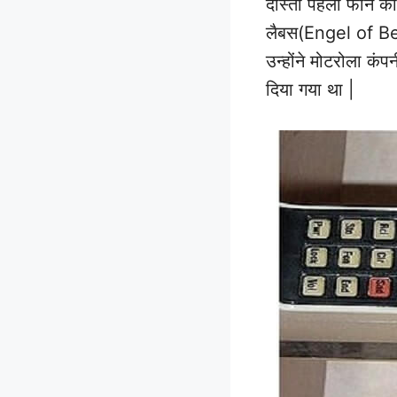
दोस्तों पहला फोन कॉ
लैबस(Engel of Bell
उन्होंने मोटरोला क
दिया गया था |