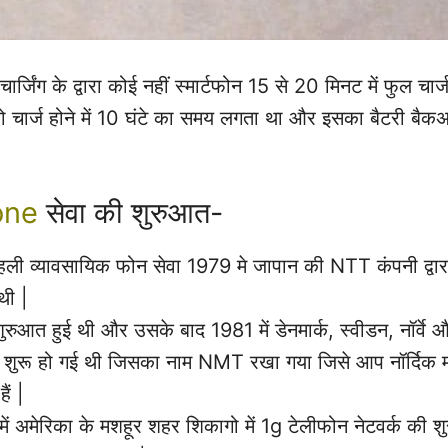
जिंग के द्वारा कोई नहीं स्मार्टफोन 15 से 20 मिनट में फुल चार्
 चार्ज होने में 10 घंटे का समय लगता था और इसका बैटरी बैक
one
सेवा की शुरुआत-
हली व्यावसायिक फोन सेवा 1979 मे जापान की NTT कंपनी द्वारा
थी |
शुरुआत हुई थी और उसके बाद 1981 में डेनमार्क, स्वीडन, नॉर्वे
ा शुरू हो गई थी जिसका नाम NMT रखा गया जिसे आप नॉर्दिक 
ैं |
ं अमेरिका के मशहूर शहर शिकागो में 1g टेलीफोन नेटवर्क की