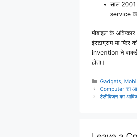
साल 2001 मे
service को 
मोबाइल के अविष्कार
इंस्टाग्राम या फिर 
invention ने वाकई 
होता।
Categories
Gadgets
,
Mobi
Computer का आव
टेलीविजन का आविष्
Leave a C