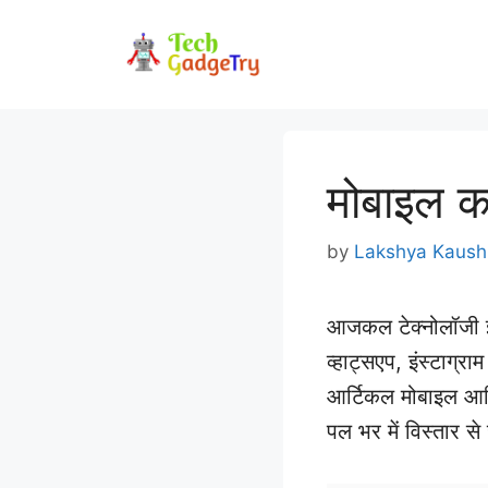
Skip
to
content
मोबाइल क
by
Lakshya Kaush
आजकल टेक्नोलॉजी इत
व्हाट्सएप, इंस्टाग्र
आर्टिकल मोबाइल आविष्
पल भर में विस्तार स