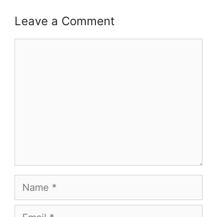
Leave a Comment
Comment
Name
Email