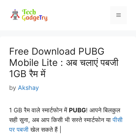
Skip
to
Menu
content
Free Download PUBG
Mobile Lite : अब चलाएं पबजी
1GB रैम में
by
Akshay
1 GB रैम वाले स्मार्टफोन में
PUBG
! आपने बिलकुल
सही सुना, अब
आप किसी भी सस्ते स्मार्टफोन या
पीसी
पर पबजी
खेल सकते हैं |