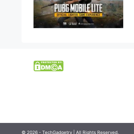
© 2026 - TechGadgetry | All Rights Reserved.