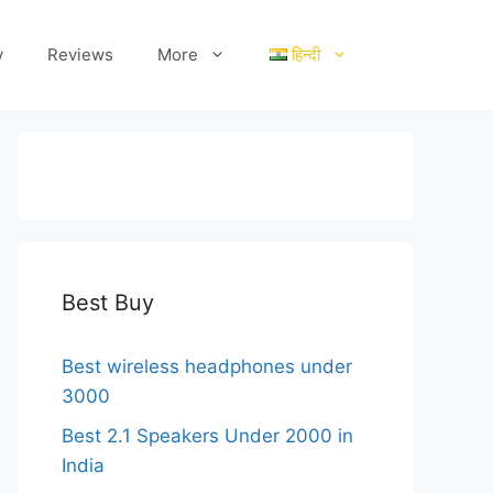
y
Reviews
More
हिन्दी
Best Buy
Best wireless headphones under
3000
Best 2.1 Speakers Under 2000 in
India